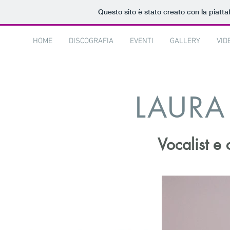
Questo sito è stato creato con la piatt
HOME
DISCOGRAFIA
EVENTI
GALLERY
VID
LAURA
Vocalist e 