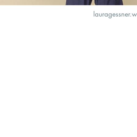
lauragessner.w